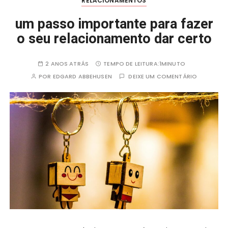
k
RELACIONAMENTOS
um passo importante para fazer
o seu relacionamento dar certo
2 ANOS ATRÁS
TEMPO DE LEITURA:
1MINUTO
POR
EDGARD ABBEHUSEN
DEIXE UM COMENTÁRIO