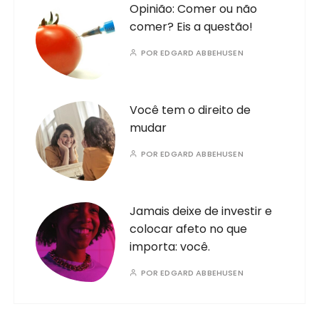
Opinião: Comer ou não
comer? Eis a questão!
POR
EDGARD ABBEHUSEN
Você tem o direito de
mudar
POR
EDGARD ABBEHUSEN
Jamais deixe de investir e
colocar afeto no que
importa: você.
POR
EDGARD ABBEHUSEN