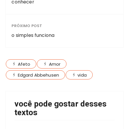
conhecer
PRÓXIMO POST
o simples funciona
Afeto
Amor
Edgard Abbehusen
vida
você pode gostar desses
textos